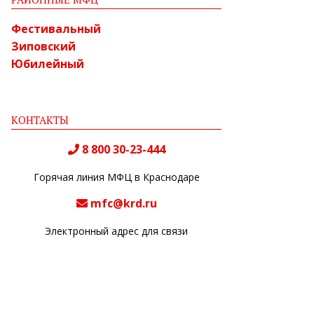
Фестивальный
Зиповский
Юбилейный
КОНТАКТЫ
8 800 30-23-444
Горячая линия МФЦ в Краснодаре
mfc@krd.ru
Электронный адрес для связи