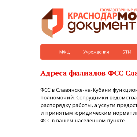
МФЦ
Учреждения
БТИ
Адреса филиалов ФСС Сл
ФСС в Славянске-на-Кубани функцио
полномочий. Сотрудники ведомства
распорядку работы, а услуги предо
и принятым юридическим норматива
ФСС в вашем населенном пункте.