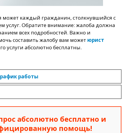
я может каждый гражданин, столкнувшийся с
м услуг. Обратите внимание: жалоба должна
нанием всех подробностей. Важно и
мочь составить жалобу вам может
юрист
его услуги абсолютно бесплатны.
график работы
прос абсолютно бесплатно
и
ифицированную помощь!