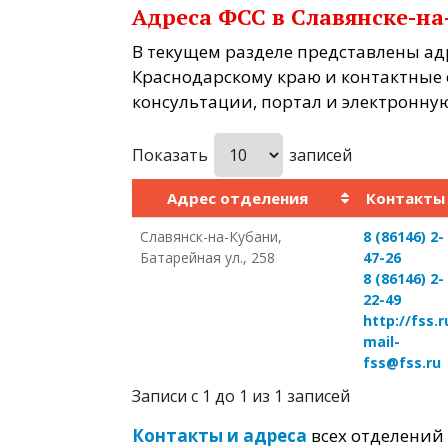
Адреса ФСС в Славянске-на
В текущем разделе представлены ад
Краснодарскому краю и контактные с
консультации, портал и электронную
Показать
записей
Адрес отделения
Контакты
Славянск-на-Кубани,
8 (86146) 2-
Батарейная ул., 258
47-26
8 (86146) 2-
22-49
http://fss.r
mail-
fss@fss.ru
Записи с 1 до 1 из 1 записей
Контакты и адреса
всех отделений 