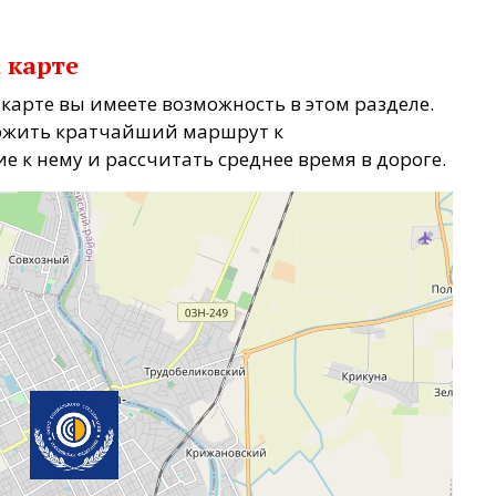
 карте
 карте вы имеете возможность в этом разделе.
ожить кратчайший маршрут к
е к нему и рассчитать среднее время в дороге.