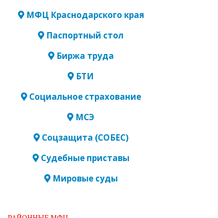
МФЦ Краснодарского края
Паспортный стол
Биржа труда
БТИ
Социальное страхование
МСЭ
Соцзащита (СОБЕС)
Судебные приставы
Мировые суды
РАЙОННЫЕ МФЦ