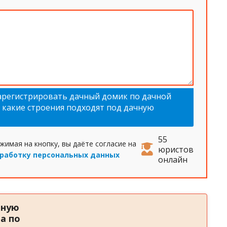
арегистрировать дачный домик по дачной
, какие строения подходят под дачную
55
жимая на кнопку, вы даёте согласие на
юристов
работку персональных данных
онлайн
тную
а по