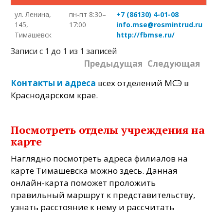
ул. Ленина,
пн-пт 8:30–
+7 (86130) 4-01-08
145,
17:00
info.mse@rosmintrud.ru
Тимашевск
http://fbmse.ru/
Записи с 1 до 1 из 1 записей
Предыдущая
Следующая
Контакты и адреса
всех отделений МСЭ в
Краснодарском крае.
Посмотреть отделы учреждения на
карте
Наглядно посмотреть адреса филиалов на
карте Тимашевска можно здесь. Данная
онлайн-карта поможет проложить
правильный маршрут к представительству,
узнать расстояние к нему и рассчитать