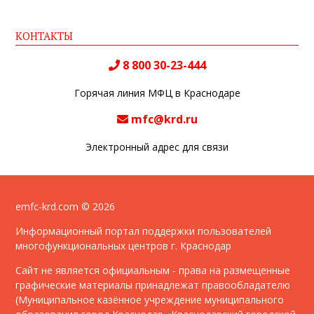
КОНТАКТЫ
8 800 30-23-444
Горячая линия МФЦ в Краснодаре
mfc@krd.ru
Электронный адрес для связи
emfc-krd.com © 2026
Информационный портал поддержки пользователей
многофункциональных центров г. Краснодар
Сайт не является официальным - права на размещенные
графические материалы принадлежат правообладателю
(Муниципальное казённое учреждение муниципального