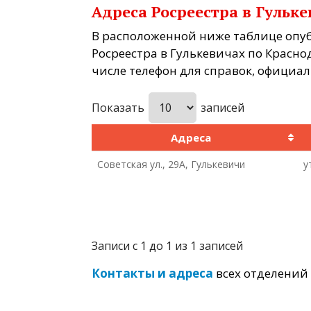
Адреса Росреестра в Гульк
В расположенной ниже таблице опу
Росреестра в Гулькевичах по Красно
числе телефон для справок, официа
Показать
записей
Адреса
Советская ул., 29А, Гулькевичи
у
Записи с 1 до 1 из 1 записей
Контакты и адреса
всех отделений 