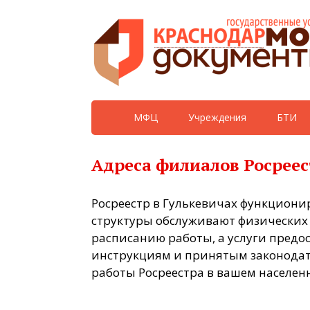
МФЦ
Учреждения
БТИ
Адреса филиалов Росреес
Росреестр в Гулькевичах функциони
структуры обслуживают физических
расписанию работы, а услуги предо
инструкциям и принятым законодат
работы Росреестра в вашем населен