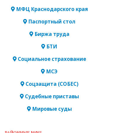
МФЦ Краснодарского края
Паспортный стол
Биржа труда
БТИ
Социальное страхование
МСЭ
Соцзащита (СОБЕС)
Судебные приставы
Мировые суды
РАЙОННЫЕ МФЦ