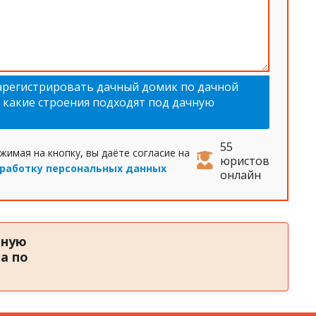
арегистрировать дачный домик по дачной
, какие строения подходят под дачную
55
жимая на кнопку, вы даёте согласие на
юристов
работку персональных данных
онлайн
тную
а по