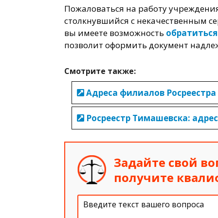
Пожаловаться на работу учреждени
столкнувшийся с некачественным се
вы имеете возможность
обратиться
позволит оформить документ надле
Смотрите также:
Адреса филиалов Росреестра
Росреестр Тимашевска: адрес
Задайте свой во
получите квал