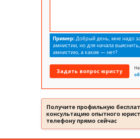
Пример:
Добрый день, мне надо з
амнистии, но для начала выяснить
амнистию, а какие — нет?
На
об
Получите профильную беспла
консультацию опытного юрист
телефону прямо сейчас