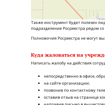
Также инструмент будет полезен л
подразделение Росреестра рядом со
Полномочия Росреестра не могут вы
Куда жаловаться на учреж
Написать жалобу на действия сотру
непосредственно в офисе, об
на сайте организации;
позвонив по контактному тел
оставив отзыв на странице ко
направив письмо в вышестоя