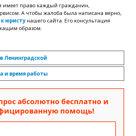
я имеет право каждый гражданин,
рвисом. А чтобы жалоба была написана верно,
 к юристу
нашего сайта. Его консультация
жащим образом.
 в Ленинградской
а и время работы
прос абсолютно бесплатно
и
ифицированную помощь!