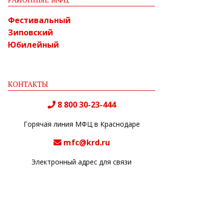
Фестивальный
Зиповский
Юбилейный
КОНТАКТЫ
8 800 30-23-444
Горячая линия МФЦ в Краснодаре
mfc@krd.ru
Электронный адрес для связи