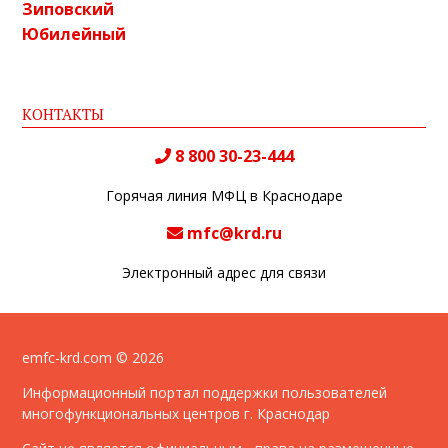
Зиповский
Юбилейный
КОНТАКТЫ
8 800 30-23-444
Горячая линия МФЦ в Краснодаре
mfc@krd.ru
Электронный адрес для связи
emfc-krd.com © 2026
Информационный портал поддержки пользователей
многофункциональных центров г. Краснодар