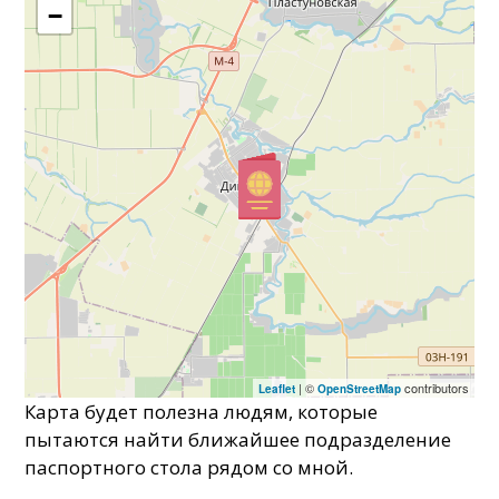
−
| ©
contributors
Leaflet
OpenStreetMap
Карта будет полезна людям, которые
пытаются найти ближайшее подразделение
паспортного стола рядом со мной.