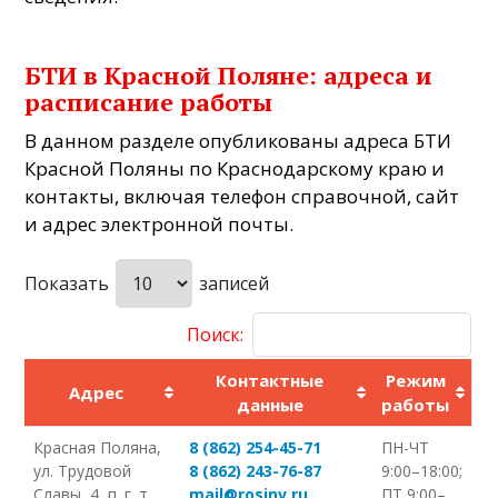
БТИ в Красной Поляне: адреса и
расписание работы
В данном разделе опубликованы адреса БТИ
Красной Поляны по Краснодарскому краю и
контакты, включая телефон справочной, сайт
и адрес электронной почты.
Показать
записей
Поиск:
Контактные
Режим
Адрес
данные
работы
Красная Поляна,
8 (862) 254-45-71
ПН-ЧТ
ул. Трудовой
8 (862) 243-76-87
9:00–18:00;
Славы, 4, п. г. т.
mail@rosinv.ru
ПТ 9:00–