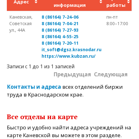
Адрес
информация
работы
Каневская,
8 (86164) 7-24-06
пн-пт
Советская
8 (86164) 7-04-21
8:00–17:00
ул., 44А
8 (86164) 7-27-93
8 (86164) 4-55-25
8 (86164) 7-20-11
it_soft@dgsz.krasnodar.ru
https://www.kubzan.ru/
Записи с 1 до 1 из 1 записей
Предыдущая
Следующая
Контакты и адреса
всех отделений биржи
труда в Краснодарском крае.
Все отделы на карте
Быстро и удобно найти адреса учреждений на
карте Каневской вы можете в этом разделе.