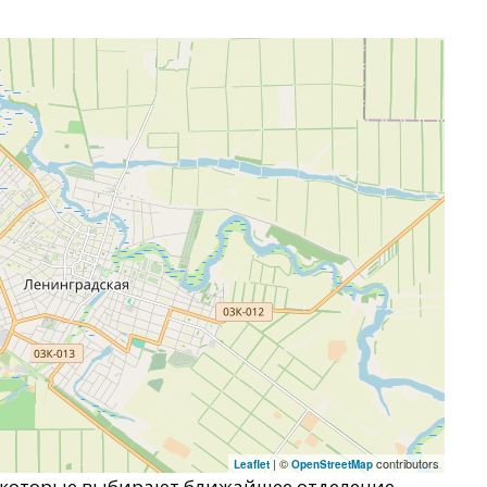
| ©
contributors
Leaflet
OpenStreetMap
 которые выбирают ближайшее отделение