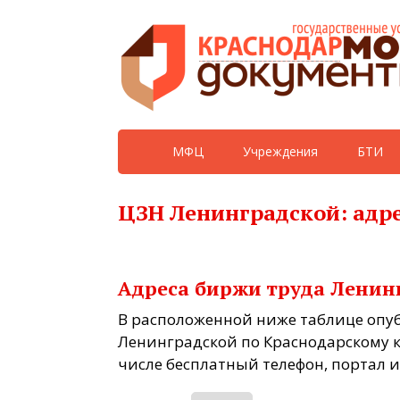
МФЦ
Учреждения
БТИ
ЦЗН Ленинградской: адре
Адреса биржи труда Ленин
В расположенной ниже таблице опу
Ленинградской по Краснодарскому к
числе бесплатный телефон, портал и