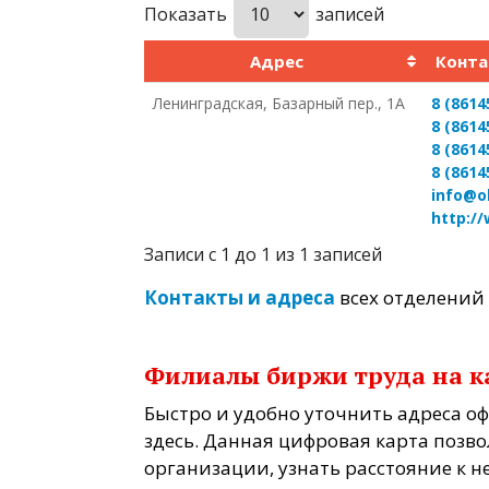
Показать
записей
Адрес
Конта
Ленинградская, Базарный пер., 1А
8 (8614
8 (8614
8 (8614
8 (8614
info@o
http:/
Записи с 1 до 1 из 1 записей
Контакты и адреса
всех отделений
Филиалы биржи труда на к
Быстро и удобно уточнить адреса о
здесь. Данная цифровая карта поз
организации, узнать расстояние к 