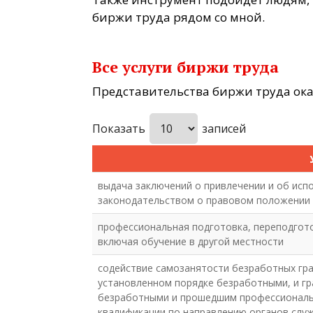
биржи труда рядом со мной.
Все услуги биржи труда
Представительства биржи труда ок
Показать
записей
выдача заключений о привлечении и об исп
законодательством о правовом положении 
профессиональная подготовка, переподгот
включая обучение в другой местности
содействие самозанятости безработных гра
установленном порядке безработными, и г
безработными и прошедшим профессиональ
квалификации по направлению органов слу