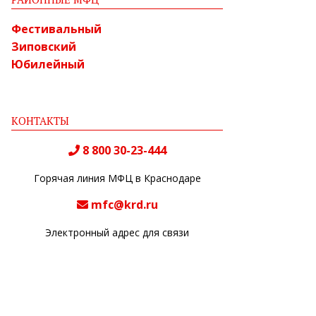
Фестивальный
Зиповский
Юбилейный
КОНТАКТЫ
8 800 30-23-444
Горячая линия МФЦ в Краснодаре
mfc@krd.ru
Электронный адрес для связи