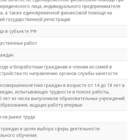
е юридического лица, индивидуального предпринимателя
ва, а также единовременной финансовой помощи на
ей государственной регистрации
да в субъекте РФ
щественных работ
раждан
зде и безработным гражданам и членам их семей в
устройства по направлению органов службы занятости
есовершеннолетних граждан в возрасте от 14 до 18 лет в
аждан, испытывающих трудности в поиске работы,
20 лет из числа выпускников образовательных учреждений
 образования, ищущих работу впервые
 на рынке труда
 граждан в целях выбора сферы деятельности
ального обучения