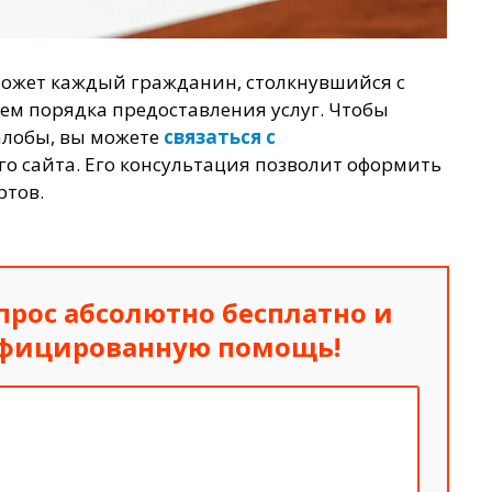
может каждый гражданин, столкнувшийся с
м порядка предоставления услуг. Чтобы
алобы, вы можете
связаться с
о сайта. Его консультация позволит оформить
ртов.
прос абсолютно бесплатно
и
ифицированную помощь!