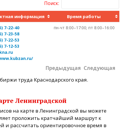
Поиск:
ктная информация
Время работы
5) 7-22-40
пн-чт 8:00–17:00; пт 8:00–16:00
5) 7-23-58
5) 7-22-53
5) 7-12-53
kna.ru
/www.kubzan.ru/
Предыдущая
Следующая
 биржи труда Краснодарского края.
арте Ленинградской
фисов на карте в Ленинградской вы можете
воляет проложить кратчайший маршрут к
ней и рассчитать ориентировочное время в