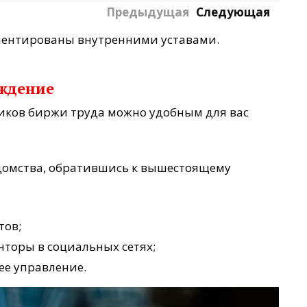
Предыдущая
Следующая
ментированы внутренними уставами.
еждение
иков биржи труда можно удобным для вас
домства, обратившись к вышестоящему
тов;
нторы в социальных сетях;
ее управление.