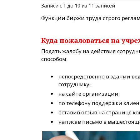
Записи с 1 до 10 из 11 записей
Функции биржи труда строго регла
Куда пожаловаться на учр
Подать жалобу на действия сотрудн
способом:
непосредственно в здании ве
сотруднику;
на сайте организации;
по телефону поддержки клиен
оставив отзыв на странице ко
написав письмо в вышестоящ