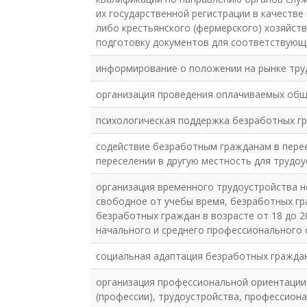
их государственной регистрации в качеств
либо крестьянского (фермерского) хозяйст
подготовку документов для соответствующ
информирование о положении на рынке тру
организация проведения оплачиваемых об
психологическая поддержка безработных г
содействие безработным гражданам в перее
переселении в другую местность для трудо
организация временного трудоустройства н
свободное от учебы время, безработных гр
безработных граждан в возрасте от 18 до 
начального и среднего профессионального
социальная адаптация безработных граждан
организация профессиональной ориентации
(профессии), трудоустройства, профессион