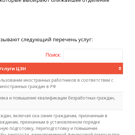
азывают следующий перечень услуг:
Поиск:
Услуги ЦЗН
ользовании иностранных работников в соответствии с
иностранных граждан в РФ
овка и повышение квалификации безработных граждан,
ждан, включая ока-зание гражданам, признанным в
ражданам, признанным в установленном порядке
ную подготовку, переподготовку и повышение
жбы занятости, единовременной финансовой помощи при