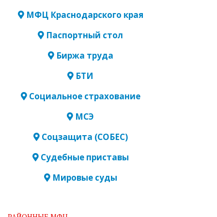
МФЦ Краснодарского края
Паспортный стол
Биржа труда
БТИ
Социальное страхование
МСЭ
Соцзащита (СОБЕС)
Судебные приставы
Мировые суды
РАЙОННЫЕ МФЦ