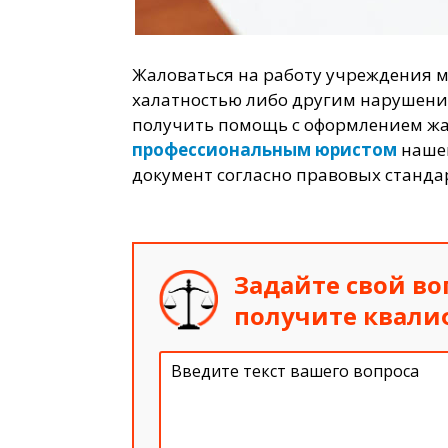
Жаловаться на работу учреждения 
халатностью либо другим нарушение
получить помощь с оформлением ж
профессиональным юристом
нашег
документ согласно правовых станда
Задайте свой во
получите квал