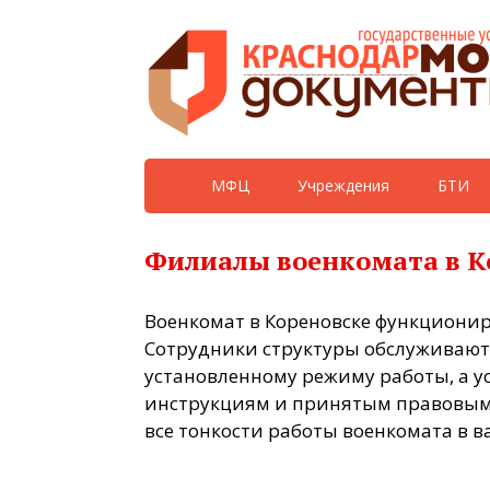
МФЦ
Учреждения
БТИ
Филиалы военкомата в К
Военкомат в Кореновске функционир
Сотрудники структуры обслуживают
установленному режиму работы, а у
инструкциям и принятым правовым 
все тонкости работы военкомата в в