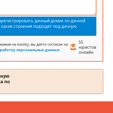
арегистрировать дачный домик по дачной
, какие строения подходят под дачную
55
жимая на кнопку, вы даёте согласие на
юристов
работку персональных данных
онлайн
тную
а по