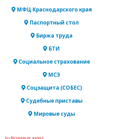
МФЦ Краснодарского края
Паспортный стол
Биржа труда
БТИ
Социальное страхование
МСЭ
Соцзащита (СОБЕС)
Судебные приставы
Мировые суды
РАЙОННЫЕ МФЦ