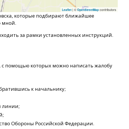
| ©
contributors
Leaflet
OpenStreetMap
новска, которые подбирают ближайшее
 мной.
ыходить за рамки установленных инструкций.
, с помощью которых можно написать жалобу
обратившись к начальнику;
й линии;
й;
ство Обороны Российской Федерации.