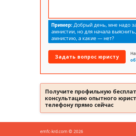
Пример:
Добрый день, мне надо з
амнистии, но для начала выяснить
амнистию, а какие — нет?
На
об
Получите профильную беспла
консультацию опытного юрист
телефону прямо сейчас
emfc-krd.com © 2026