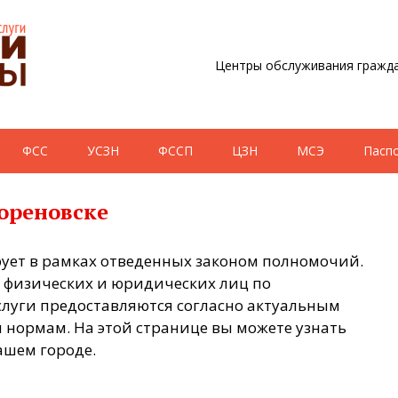
Центры обслуживания гражда
ФСС
УСЗН
ФССП
ЦЗН
МСЭ
Пасп
ореновске
ует в рамках отведенных законом полномочий.
 физических и юридических лиц по
слуги предоставляются согласно актуальным
нормам. На этой странице вы можете узнать
ашем городе.