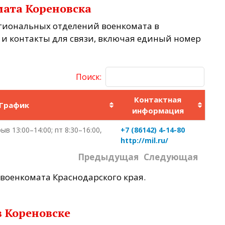
мата Кореновска
егиональных отделений военкомата в
 и контакты для связи, включая единый номер
Поиск:
Контактная
График
информация
ыв 13:00–14:00; пт 8:30–16:00,
+7 (86142) 4-14-80
http://mil.ru/
Предыдущая
Следующая
военкомата Краснодарского края.
в Кореновске