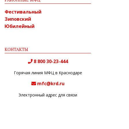
Фестивальный
Зиповский
Юбилейный
КОНТАКТЫ
8 800 30-23-444
Горячая линия МФЦ в Краснодаре
mfc@krd.ru
Электронный адрес для связи