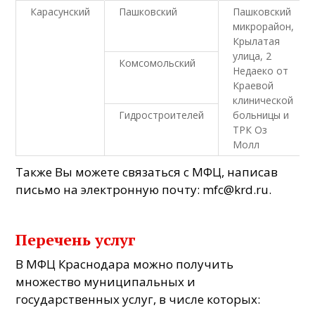
Карасунский
Пашковский
Пашковский
микрорайон,
Крылатая
улица, 2
Комсомольский
Недаеко от
Краевой
клинической
Гидростроителей
больницы и
ТРК Оз
Молл
Также Вы можете связаться с МФЦ, написав
письмо на электронную почту:
mfc@krd.ru
.
Перечень услуг
В МФЦ Краснодара можно получить
множество муниципальных и
государственных услуг, в числе которых: