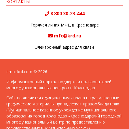
КОНТАКТЫ
8 800 30-23-444
Горячая линия МФЦ в Краснодаре
mfc@krd.ru
Электронный адрес для связи
emfc-krd.com © 2026
Информационный портал поддержки пользователей
многофункциональных центров г. Краснодар
Сайт не является официальным - права на размещенные
графические материалы принадлежат правообладателю
(Муниципальное казённое учреждение муниципального
образования город Краснодар «Краснодарский городской
многофункциональный центр по предоставлению
государственных и муниципальных услуг»)