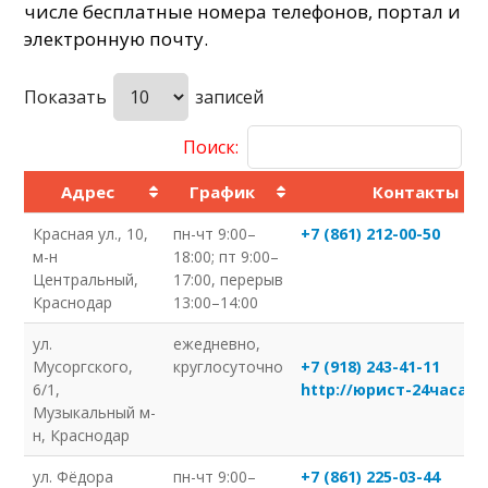
числе бесплатные номера телефонов, портал и
электронную почту.
Показать
записей
Поиск:
Адрес
График
Контакты
Красная ул., 10,
пн-чт 9:00–
+7 (861) 212-00-50
м-н
18:00; пт 9:00–
Центральный,
17:00, перерыв
Краснодар
13:00–14:00
ул.
ежедневно,
Мусоргского,
круглосуточно
+7 (918) 243-41-11
6/1,
http://юрист-24часа.р
Музыкальный м-
н, Краснодар
ул. Фёдора
пн-чт 9:00–
+7 (861) 225-03-44