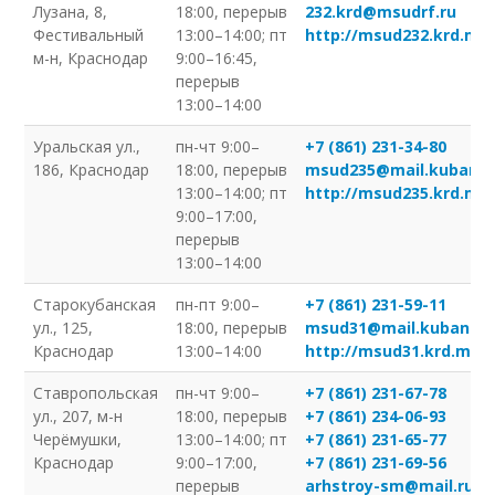
Лузана, 8,
18:00, перерыв
232.krd@msudrf.ru
Фестивальный
13:00–14:00; пт
http://msud232.krd.msu
м-н, Краснодар
9:00–16:45,
перерыв
13:00–14:00
Уральская ул.,
пн-чт 9:00–
+7 (861) 231-34-80
186, Краснодар
18:00, перерыв
msud235@mail.kuban.r
13:00–14:00; пт
http://msud235.krd.msu
9:00–17:00,
перерыв
13:00–14:00
Старокубанская
пн-пт 9:00–
+7 (861) 231-59-11
ул., 125,
18:00, перерыв
msud31@mail.kuban.ru
Краснодар
13:00–14:00
http://msud31.krd.msud
Ставропольская
пн-чт 9:00–
+7 (861) 231-67-78
ул., 207, м-н
18:00, перерыв
+7 (861) 234-06-93
Черёмушки,
13:00–14:00; пт
+7 (861) 231-65-77
Краснодар
9:00–17:00,
+7 (861) 231-69-56
перерыв
arhstroy-sm@mail.ru