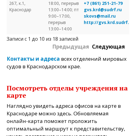
267, к.1,
18:00, перерыв
+7 (861) 251-21-79
Краснодар
13:00–14:00; пт
gvs.krd@sudrf.ru
9:00–17:00,
skovs@mail.ru
перерыв
http://gvs.krd.sudrf.ru/
13:00–14:00
Записи с 1 до 10 из 18 записей
Предыдущая
Следующая
Контакты и адреса
всех отделений мировых
судов в Краснодарском крае.
Посмотреть отделы учреждения на
карте
Наглядно увидеть адреса офисов на карте в
Краснодаре можно здесь. Обновляемая
онлайн-карта поможет проложить
оптимальный маршрут к представительству,