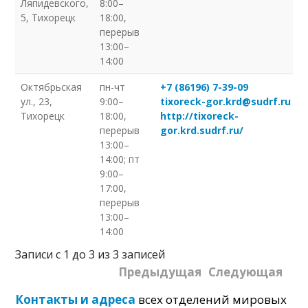
Ляпидевского,
8:00–
5, Тихорецк
18:00,
перерыв
13:00–
14:00
Октябрьская
пн-чт
+7 (86196) 7-39-09
ул., 23,
9:00–
tixoreck-gor.krd@sudrf.ru
Тихорецк
18:00,
http://tixoreck-
перерыв
gor.krd.sudrf.ru/
13:00–
14:00; пт
9:00–
17:00,
перерыв
13:00–
14:00
Записи с 1 до 3 из 3 записей
Предыдущая
Следующая
Контакты и адреса
всех отделений мировых