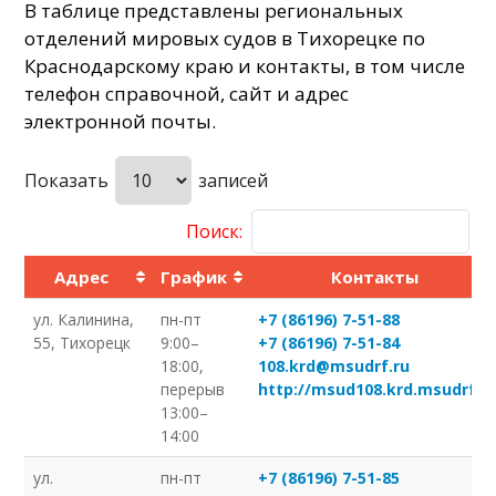
В таблице представлены региональных
отделений мировых судов в Тихорецке по
Краснодарскому краю и контакты, в том числе
телефон справочной, сайт и адрес
электронной почты.
Показать
записей
Поиск:
Адрес
График
Контакты
ул. Калинина,
пн-пт
+7 (86196) 7-51-88
55, Тихорецк
9:00–
+7 (86196) 7-51-84
18:00,
108.krd@msudrf.ru
перерыв
http://msud108.krd.msudrf.ru
13:00–
14:00
ул.
пн-пт
+7 (86196) 7-51-85