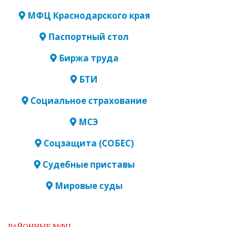
МФЦ Краснодарского края
Паспортный стол
Биржа труда
БТИ
Социальное страхование
МСЭ
Соцзащита (СОБЕС)
Судебные приставы
Мировые суды
РАЙОННЫЕ МФЦ