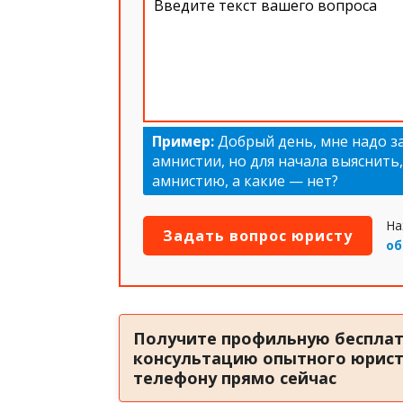
Пример:
Добрый день, мне надо з
амнистии, но для начала выяснить
амнистию, а какие — нет?
На
об
Получите профильную беспла
консультацию опытного юрист
телефону прямо сейчас