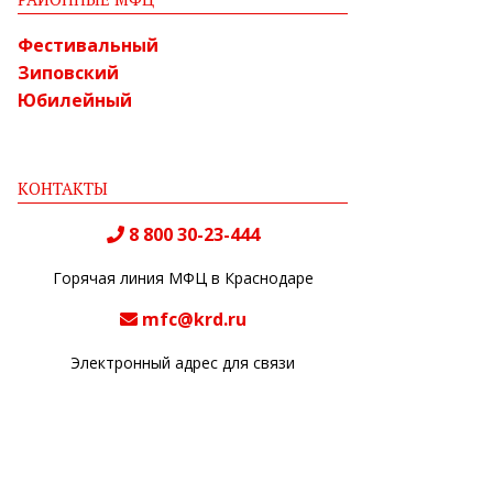
Фестивальный
Зиповский
Юбилейный
КОНТАКТЫ
8 800 30-23-444
Горячая линия МФЦ в Краснодаре
mfc@krd.ru
Электронный адрес для связи