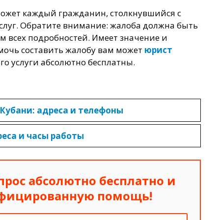
может каждый гражданин, столкнувшийся с
слуг. Обратите внимание: жалоба должна быть
м всех подробностей. Имеет значение и
мочь составить жалобу вам может
юрист
его услуги абсолютно бесплатны.
-Кубани: адреса и телефоны
реса и часы работы
прос абсолютно бесплатно
и
ифицированную помощь!