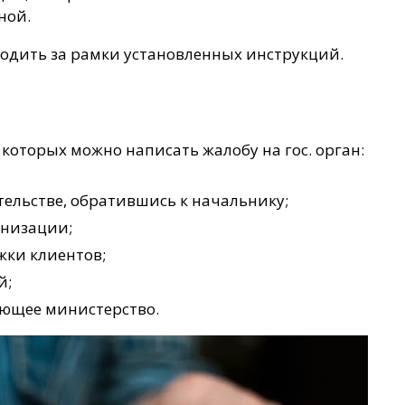
ной.
одить за рамки установленных инструкций.
которых можно написать жалобу на гос. орган:
тельстве, обратившись к начальнику;
анизации;
жки клиентов;
й;
ующее министерство.