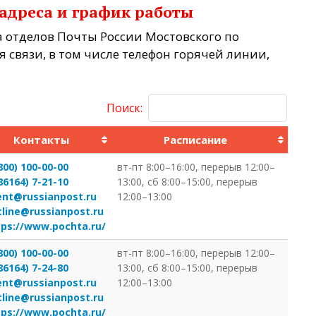
 адреса и график работы
а отделов Почты России Мостовского по
 связи, в том числе телефон горячей линии,
Поиск:
Контакты
Расписание
800) 100-00-00
вт-пт 8:00–16:00, перерыв 12:00–
86164) 7-21-10
13:00, сб 8:00–15:00, перерыв
ient@russianpost.ru
12:00–13:00
tline@russianpost.ru
tps://www.pochta.ru/
800) 100-00-00
вт-пт 8:00–16:00, перерыв 12:00–
86164) 7-24-80
13:00, сб 8:00–15:00, перерыв
ient@russianpost.ru
12:00–13:00
tline@russianpost.ru
tps://www.pochta.ru/