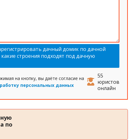
арегистрировать дачный домик по дачной
, какие строения подходят под дачную
55
жимая на кнопку, вы даёте согласие на
юристов
работку персональных данных
онлайн
тную
а по