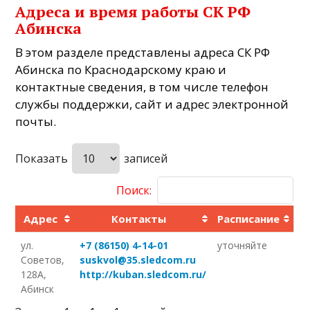
Адреса и время работы СК РФ
Абинска
В этом разделе представлены адреса СК РФ
Абинска по Краснодарскому краю и
контактные сведения, в том числе телефон
службы поддержки, сайт и адрес электронной
почты.
Показать
записей
Поиск:
Адрес
Контакты
Расписание
ул.
+7 (86150) 4-14-01
уточняйте
Советов,
suskvol@35.sledcom.ru
128А,
http://kuban.sledcom.ru/
Абинск