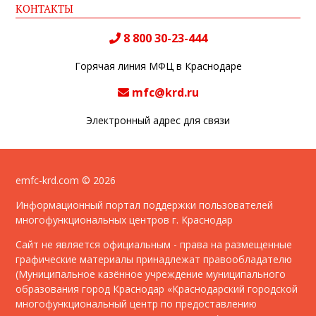
КОНТАКТЫ
8 800 30-23-444
Горячая линия МФЦ в Краснодаре
mfc@krd.ru
Электронный адрес для связи
emfc-krd.com © 2026
Информационный портал поддержки пользователей
многофункциональных центров г. Краснодар
Сайт не является официальным - права на размещенные
графические материалы принадлежат правообладателю
(Муниципальное казённое учреждение муниципального
образования город Краснодар «Краснодарский городской
многофункциональный центр по предоставлению