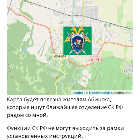
| ©
contributors
Leaflet
OpenStreetMap
Карта будет полезна жителям Абинска,
которые ищут ближайшее отделение СК РФ
рядом со мной.
Функции СК РФ не могут выходить за рамки
установленных инструкций.