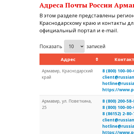
Адреса Почты России Арма
В этом разделе представлены реги
Краснодарскому краю и контакты дл
официальный портал и e-mail.
Показать
записей
Адрес
Контак
Армавир, Краснодарский
8 (800) 100-00-
край
client@russian
hotline@russi
https://www.p
Армавир, ул. Поветкина,
8 (800) 200-58-
25
8 (800) 100-00-
8 (86152) 2-80-
client@russian
hotline@russi
https://www.p