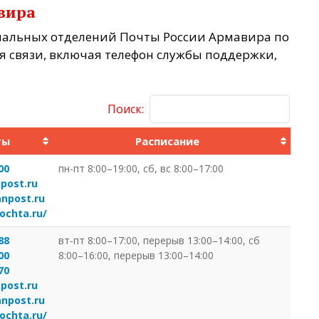
вира
ональных отделений Почты России Армавира по
я связи, включая телефон службы поддержки,
Поиск:
ты
Расписание
00
пн-пт 8:00–19:00, сб, вс 8:00–17:00
post.ru
anpost.ru
ochta.ru/
88
вт-пт 8:00–17:00, перерыв 13:00–14:00, сб
00
8:00–16:00, перерыв 13:00–14:00
70
post.ru
anpost.ru
ochta.ru/