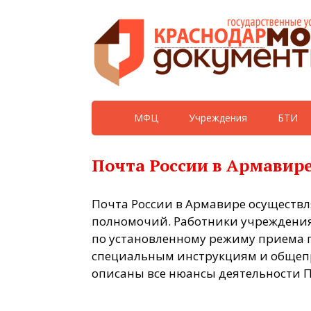
МФЦ
Учреждения
БТИ
Почта России в Армавире
Почта России в Армавире осуществл
полномочий. Работники учреждения
по установленному режиму приема г
специальным инструкциям и общеп
описаны все нюансы деятельности П