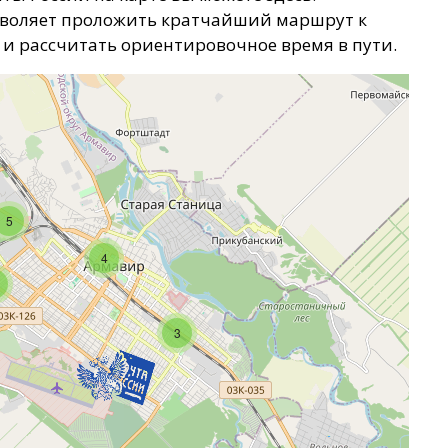
зволяет проложить кратчайший маршрут к
у и рассчитать ориентировочное время в пути.
5
4
3