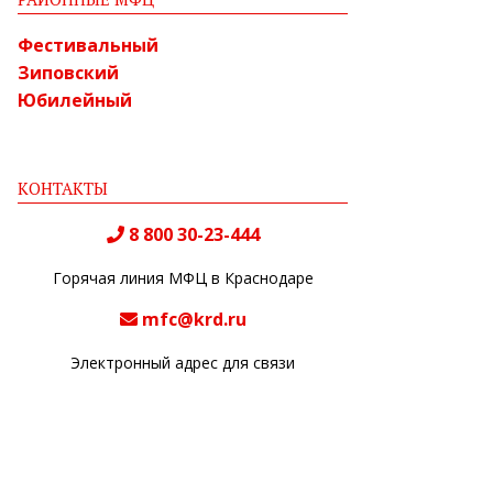
Фестивальный
Зиповский
Юбилейный
КОНТАКТЫ
8 800 30-23-444
Горячая линия МФЦ в Краснодаре
mfc@krd.ru
Электронный адрес для связи