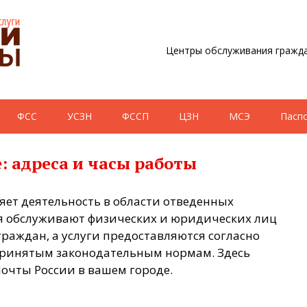
Центры обслуживания гражда
ФСС
УСЗН
ФССП
ЦЗН
МСЭ
Пасп
: адреса и часы работы
яет деятельность в области отведенных
 обслуживают физических и юридических лиц
раждан, а услуги предоставляются согласно
ринятым законодательным нормам. Здесь
очты России в вашем городе.