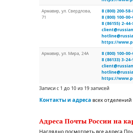
Армавир, ул. Свердлова,
8 (800) 200-58-
71
8 (800) 100-00-
8 (86155) 2-44-
client@russian
hotline@russi
https://www.p
Армавир, ул. Мира, 24А
8 (800) 100-00-
8 (86133) 3-24-
client@russian
hotline@russi
https://www.p
Записи с 1 до 10 из 19 записей
Контакты и адреса
всех отделений 
Адреса Почты России на ка
Наглядно посмотреть все адреса Поч