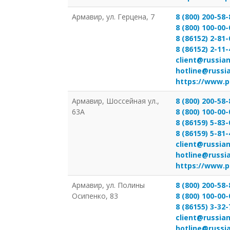
Армавир, ул. Герцена, 7
8 (800) 200-58-
8 (800) 100-00-
8 (86152) 2-81-
8 (86152) 2-11-
client@russian
hotline@russi
https://www.p
Армавир, Шоссейная ул.,
8 (800) 200-58-
63А
8 (800) 100-00-
8 (86159) 5-83-
8 (86159) 5-81-
client@russian
hotline@russi
https://www.p
Армавир, ул. Полины
8 (800) 200-58-
Осипенко, 83
8 (800) 100-00-
8 (86155) 3-32-
client@russian
hotline@russi