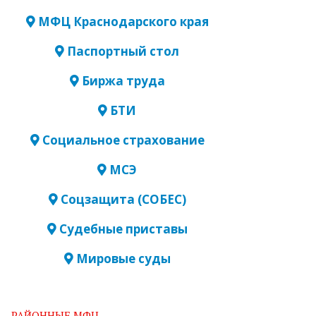
МФЦ Краснодарского края
Паспортный стол
Биржа труда
БТИ
Социальное страхование
МСЭ
Соцзащита (СОБЕС)
Судебные приставы
Мировые суды
РАЙОННЫЕ МФЦ