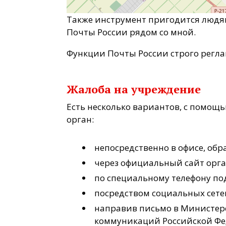
Также инструмент пригодится людя
Почты России рядом со мной.
Функции Почты России строго регл
Жалоба на учреждение
Есть несколько вариантов, с помощь
орган:
непосредственно в офисе, об
через официальный сайт орг
по специальному телефону по
посредством социальных сете
направив письмо в Министерс
коммуникаций Российской Фе