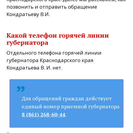
позвонить и отправить обращение
Кондратьеву В.И.
Какой телефон горячей линии
губернатора
Отдельного телефона горячей линии
губернатора Краснодарского края
Кондратьева В. И. нет.
Для обращений граждан действует
единый номер приемной губернатора
.
8 (861) 268-60-44