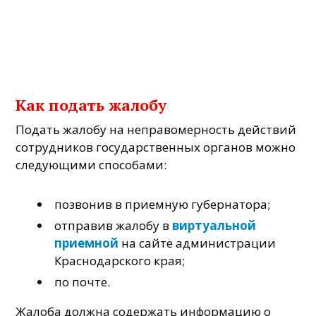
Как подать жалобу
Подать жалобу на неправомерность действий
сотрудников государственных органов можно
следующими способами:
позвонив в приемную губернатора;
отправив жалобу в
виртуальной
приемной
на сайте администрации
Краснодарского края;
по почте.
Жалоба должна содержать информацию о