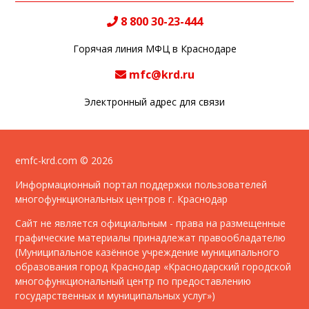
8 800 30-23-444
Горячая линия МФЦ в Краснодаре
mfc@krd.ru
Электронный адрес для связи
emfc-krd.com © 2026
Информационный портал поддержки пользователей
многофункциональных центров г. Краснодар
Сайт не является официальным - права на размещенные
графические материалы принадлежат правообладателю
(Муниципальное казённое учреждение муниципального
образования город Краснодар «Краснодарский городской
многофункциональный центр по предоставлению
государственных и муниципальных услуг»)