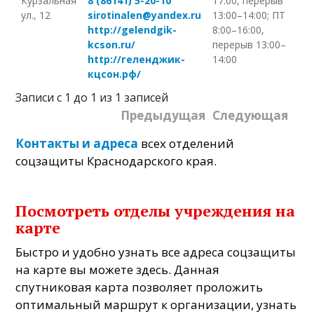
Курзальная
8 (86141) 5-20-10
17:00, перерыв
ул., 12
sirotinalen@yandex.ru
13:00–14:00; ПТ
http://gelendgik-
8:00–16:00,
kcson.ru/
перерыв 13:00–
http://геленджик-
14:00
кцсон.рф/
Записи с 1 до 1 из 1 записей
Предыдущая
Следующая
Контакты и адреса
всех отделений
соцзащиты Краснодарского края.
Посмотреть отделы учреждения на
карте
Быстро и удобно узнать все адреса соцзащиты
на карте вы можете здесь. Данная
спутниковая карта позволяет проложить
оптимальный маршрут к организации, узнать