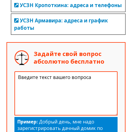
УСЗН Кропоткина: адреса и телефоны
УСЗН Армавира: адреса и график
работы
Задайте свой вопрос
абсолютно бесплатно
Пример:
Добрый день, мне надо
зарегистрировать дачный домик по