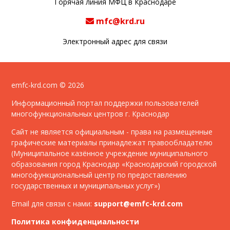
Горячая линия МФЦ в Краснодаре
mfc@krd.ru
Электронный адрес для связи
emfc-krd.com © 2026
Информационный портал поддержки пользователей
многофункциональных центров г. Краснодар
Сайт не является официальным - права на размещенные
графические материалы принадлежат правообладателю
(Муниципальное казённое учреждение муниципального
образования город Краснодар «Краснодарский городской
многофункциональный центр по предоставлению
государственных и муниципальных услуг»)
Email для связи с нами:
support@emfc-krd.com
Политика конфиденциальности