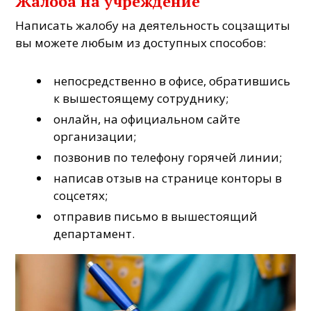
Жалоба на учреждение
Написать жалобу на деятельность соцзащиты
вы можете любым из доступных способов:
непосредственно в офисе, обратившись
к вышестоящему сотруднику;
онлайн, на официальном сайте
организации;
позвонив по телефону горячей линии;
написав отзыв на странице конторы в
соцсетях;
отправив письмо в вышестоящий
департамент.