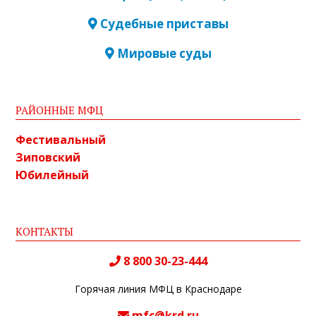
Судебные приставы
Мировые суды
РАЙОННЫЕ МФЦ
Фестивальный
Зиповский
Юбилейный
КОНТАКТЫ
8 800 30-23-444
Горячая линия МФЦ в Краснодаре
mfc@krd.ru