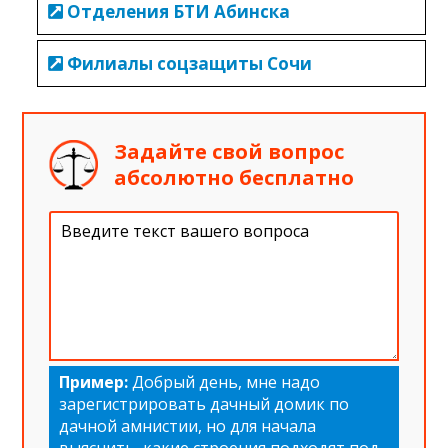
Отделения БТИ Абинска
Филиалы соцзащиты Сочи
Задайте свой вопрос
абсолютно бесплатно
Пример:
Добрый день, мне надо
зарегистрировать дачный домик по
дачной амнистии, но для начала