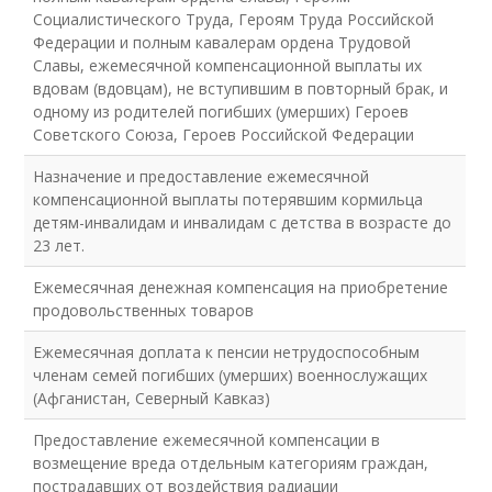
Социалистического Труда, Героям Труда Российской
Федерации и полным кавалерам ордена Трудовой
Славы, ежемесячной компенсационной выплаты их
вдовам (вдовцам), не вступившим в повторный брак, и
одному из родителей погибших (умерших) Героев
Советского Союза, Героев Российской Федерации
Назначение и предоставление ежемесячной
компенсационной выплаты потерявшим кормильца
детям-инвалидам и инвалидам с детства в возрасте до
23 лет.
Ежемесячная денежная компенсация на приобретение
продовольственных товаров
Ежемесячная доплата к пенсии нетрудоспособным
членам семей погибших (умерших) военнослужащих
(Афганистан, Северный Кавказ)
Предоставление ежемесячной компенсации в
возмещение вреда отдельным категориям граждан,
пострадавших от воздействия радиации