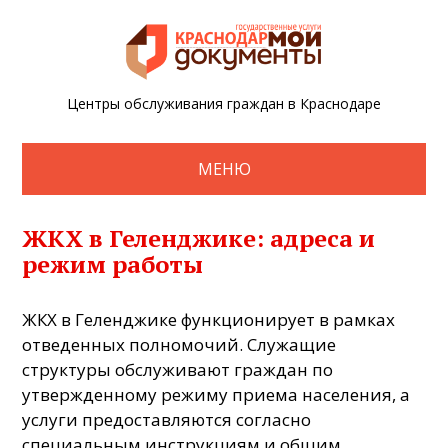
Центры обслуживания граждан в Краснодаре
МЕНЮ
ЖКХ в Геленджике: адреса и
режим работы
ЖКХ в Геленджике функционирует в рамках
отведенных полномочий. Служащие
структуры обслуживают граждан по
утвержденному режиму приема населения, а
услуги предоставляются согласно
специальным инструкциям и общим