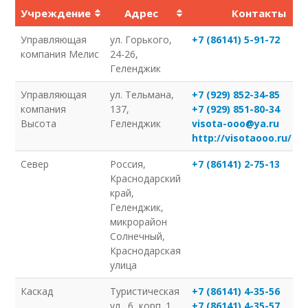
Учреждение
Адрес
Контакты
Управляющая
ул. Горького,
+7 (86141) 5-91-72
компания Мелис
24-26,
Геленджик
Управляющая
ул. Тельмана,
+7 (929) 852-34-85
компания
137,
+7 (929) 851-80-34
Высота
Геленджик
visota-ooo@ya.ru
http://visotaooo.ru/
Север
Россия,
+7 (86141) 2-75-13
Краснодарский
край,
Геленджик,
микрорайон
Солнечный,
Краснодарская
улица
Каскад
Туристическая
+7 (86141) 4-35-56
ул., 6, корп. 1,
+7 (86141) 4-35-57