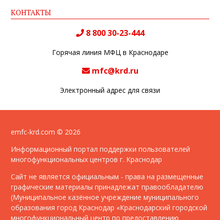
КОНТАКТЫ
8 800 30-23-444
Горячая линия МФЦ в Краснодаре
mfc@krd.ru
Электронный адрес для связи
emfc-krd.com © 2026
Информационный портал поддержки пользователей
многофункциональных центров г. Краснодар
Сайт не является официальным - права на размещенные
графические материалы принадлежат правообладателю
(Муниципальное казённое учреждение муниципального
образования город Краснодар «Краснодарский городской
многофункциональный центр по предоставлению