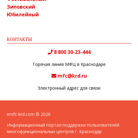
Зиповский
Юбилейный
КОНТАКТЫ
8 800 30-23-444
Горячая линия МФЦ в Краснодаре
mfc@krd.ru
Электронный адрес для связи
emfc-krd.com © 2026
Информационный портал поддержки пользователей
многофункциональных центров г. Краснодар