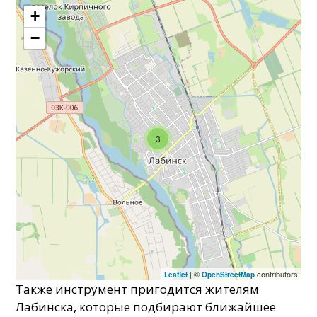
+
−
3
| ©
contributors
Leaflet
OpenStreetMap
Также инструмент пригодится жителям
Лабинска, которые подбирают ближайшее