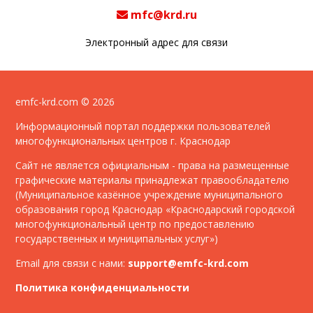
mfc@krd.ru
Электронный адрес для связи
emfc-krd.com © 2026
Информационный портал поддержки пользователей
многофункциональных центров г. Краснодар
Сайт не является официальным - права на размещенные
графические материалы принадлежат правообладателю
(Муниципальное казённое учреждение муниципального
образования город Краснодар «Краснодарский городской
многофункциональный центр по предоставлению
государственных и муниципальных услуг»)
Email для связи с нами:
support@emfc-krd.com
Политика конфиденциальности