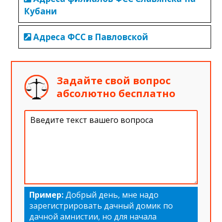
Кубани
Адреса ФСС в Павловской
Задайте свой вопрос
абсолютно бесплатно
Пример:
Добрый день, мне надо
зарегистрировать дачный домик по
дачной амнистии, но для начала