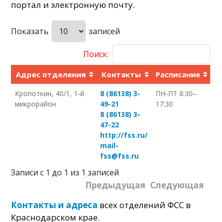
портал и электронную почту.
Показать
записей
Поиск:
Адрес отделения
Контакты
Расписание
Кропоткин, 40/1, 1-й
8 (86138) 3-
ПН-ПТ 8:30–
микрорайон
49-21
17:30
8 (86138) 3-
47-22
http://fss.ru/
mail-
fss@fss.ru
Записи с 1 до 1 из 1 записей
Предыдущая
Следующая
Контакты и адреса
всех отделений ФСС в
Краснодарском крае.