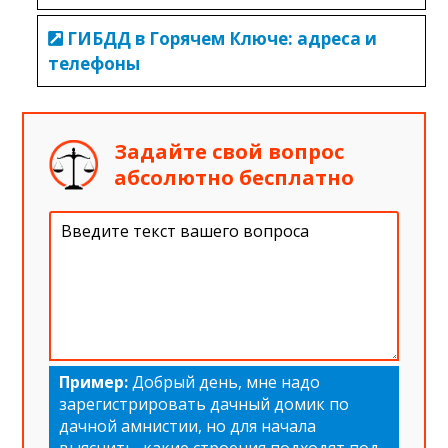
ГИБДД в Горячем Ключе: адреса и
телефоны
Задайте свой вопрос
абсолютно бесплатно
Пример:
Добрый день, мне надо
зарегистрировать дачный домик по
дачной амнистии, но для начала