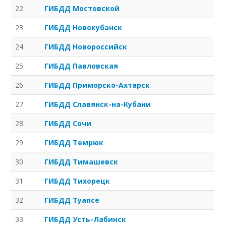
22
ГИБДД Мостовской
23
ГИБДД Новокубанск
24
ГИБДД Новороссийск
25
ГИБДД Павловская
26
ГИБДД Приморско-Ахтарск
27
ГИБДД Славянск-на-Кубани
28
ГИБДД Сочи
29
ГИБДД Темрюк
30
ГИБДД Тимашевск
31
ГИБДД Тихорецк
32
ГИБДД Туапсе
33
ГИБДД Усть-Лабинск