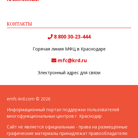
КОНТАКТЫ
8 800 30-23-444
Горячая линия МФЦ в Краснодаре
mfc@krd.ru
Электронный адрес для связи
emfc-krd.com © 2026
Информационный портал поддержки пользователей
многофункциональных центров г. Краснодар
Сайт не является официальным - права на размещенные
графические материалы принадлежат правообладателю