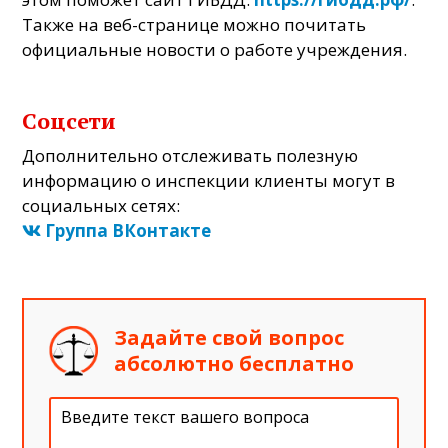
Также на веб-странице можно почитать
официальные новости о работе учреждения.
Соцсети
Дополнительно отслеживать полезную
информацию о инспекции клиенты могут в
социальных сетях:
Группа ВКонтакте
Задайте свой вопрос
абсолютно бесплатно