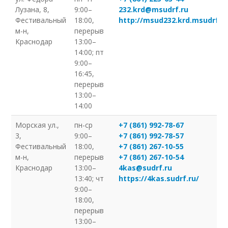
Лузана, 8,
9:00–
232.krd@msudrf.ru
Фестивальный
18:00,
http://msud232.krd.msudrf.ru
м-н,
перерыв
Краснодар
13:00–
14:00; пт
9:00–
16:45,
перерыв
13:00–
14:00
Морская ул.,
пн-ср
+7 (861) 992-78-67
3,
9:00–
+7 (861) 992-78-57
Фестивальный
18:00,
+7 (861) 267-10-55
м-н,
перерыв
+7 (861) 267-10-54
Краснодар
13:00–
4kas@sudrf.ru
13:40; чт
https://4kas.sudrf.ru/
9:00–
18:00,
перерыв
13:00–