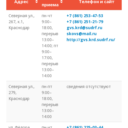
Адрес
Телефон и сайт
приема
Северная ул.,
пн-чт
+7 (861) 253-47-53
267, к.1,
9:00–
+7 (861) 251-21-79
Краснодар
18:00,
gvs.krd@sudrf.ru
перерыв
skovs@mail.ru
13:00–
http://gvs.krd.sudrf.ru/
14:00; пт
9:00–
17:00,
перерыв
13:00–
14:00
Северная ул.,
пн-пт
сведения отсутствуют
279,
9:00–
Краснодар
18:00,
перерыв
13:00–
14:00
ул. Фёдора
пн-чт
+7 (861) 225-03-44