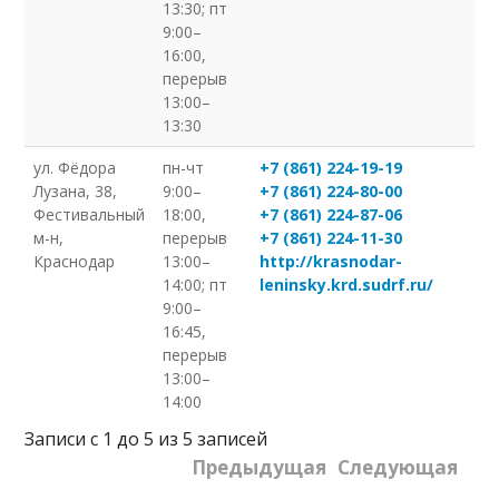
13:30; пт
9:00–
16:00,
перерыв
13:00–
13:30
ул. Фёдора
пн-чт
+7 (861) 224-19-19
Лузана, 38,
9:00–
+7 (861) 224-80-00
Фестивальный
18:00,
+7 (861) 224-87-06
м-н,
перерыв
+7 (861) 224-11-30
Краснодар
13:00–
http://krasnodar-
14:00; пт
leninsky.krd.sudrf.ru/
9:00–
16:45,
перерыв
13:00–
14:00
Записи с 1 до 5 из 5 записей
Предыдущая
Следующая