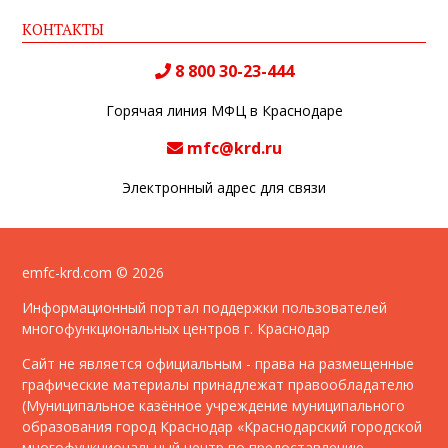
КОНТАКТЫ
8 800 30-23-444
Горячая линия МФЦ в Краснодаре
mfc@krd.ru
Электронный адрес для связи
emfc-krd.com © 2026
Информационный портал поддержки пользователей
многофункциональных центров г. Краснодар
Сайт не является официальным - права на размещенные
графические материалы принадлежат правообладателю
(Муниципальное казённое учреждение муниципального
образования город Краснодар «Краснодарский городской
многофункциональный центр по предоставлению