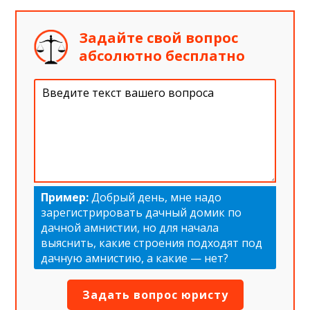
Задайте свой вопрос
абсолютно бесплатно
Пример:
Добрый день, мне надо
зарегистрировать дачный домик по
дачной амнистии, но для начала
выяснить, какие строения подходят под
дачную амнистию, а какие — нет?