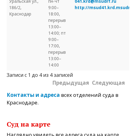
Уральская ул.,
пн-чт
041.krd@msudrf.ru
186/2,
9:00–
http://msud41.krd.msudrf.r
Краснодар
18:00,
перерыв
13:00–
14:00; пт
9:00–
17:00,
перерыв
13:00–
14:00
Записи с 1 до 4 из 4 записей
Предыдущая
Следующая
Контакты и адреса
всех отделений суда в
Краснодаре.
Суд на карте
Наглядно увидеть все адреса суда на карте