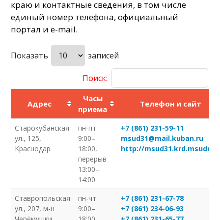
краю и контактные сведения, в том числе
единый номер телефона, официальный
портал и e-mail.
Показать
записей
Поиск:
Часы
Адрес
Телефон и сайт
приема
Старокубанская
пн-пт
+7 (861) 231-59-11
ул., 125,
9:00–
msud31@mail.kuban.ru
Краснодар
18:00,
http://msud31.krd.msudrf.r
перерыв
13:00–
14:00
Ставропольская
пн-чт
+7 (861) 231-67-78
ул., 207, м-н
9:00–
+7 (861) 234-06-93
Черёмушки,
18:00,
+7 (861) 231-65-77