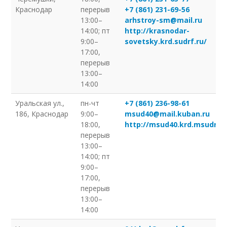
Краснодар
перерыв
+7 (861) 231-69-56
13:00–
arhstroy-sm@mail.ru
14:00; пт
http://krasnodar-
9:00–
sovetsky.krd.sudrf.ru/
17:00,
перерыв
13:00–
14:00
Уральская ул.,
пн-чт
+7 (861) 236-98-61
186, Краснодар
9:00–
msud40@mail.kuban.ru
18:00,
http://msud40.krd.msudrf.r
перерыв
13:00–
14:00; пт
9:00–
17:00,
перерыв
13:00–
14:00